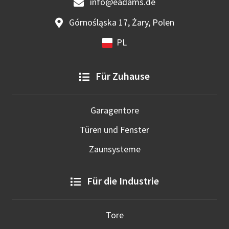
info@eadams.de
Górnośląska 17, Żary, Polen
PL
Für Zuhause
Garagentore
Türen und Fenster
Zaunsysteme
Für die Industrie
Tore