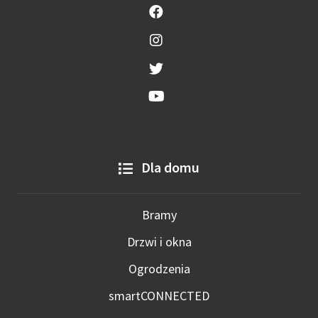
Dla domu
Bramy
Drzwi i okna
Ogrodzenia
smartCONNECTED