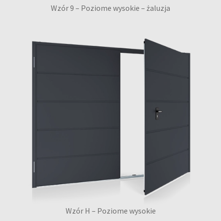
Wzór 9 – Poziome wysokie – żaluzja
Wzór H – Poziome wysokie