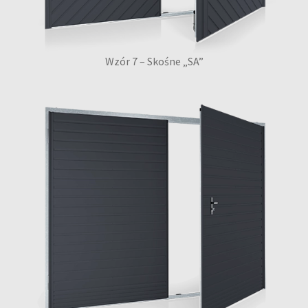
Wzór 7 – Skośne „SA”