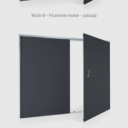
Wzór 8 – Poziome niskie – żaluzja