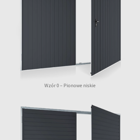
Wzór 0 – Pionowe niskie