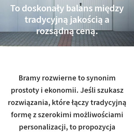
To doskonały balans między
tradycyjną jakością a
rozsądną ceną.
Bramy rozwierne to synonim
prostoty i ekonomii. Jeśli szukasz
rozwiązania, które łączy tradycyjną
formę z szerokimi możliwościami
personalizacji, to propozycja