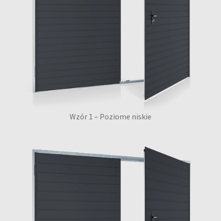
Wzór 1 – Poziome niskie