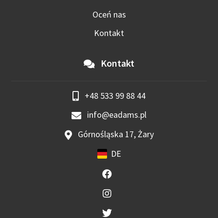
Oceń nas
Kontakt
Kontakt
+48 533 99 88 44
info@eadams.pl
Górnośląska 17, Żary
DE