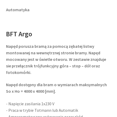
Automatyka
BFT Argo
Napęd porusza bramą za pomocą zębatej listwy
montowanej na wewnętrznej stronie bramy. Napęd
mocowany jest w świetle otworu. W zestawie znajduje
sie przełącznik trójfunkcyjny góra – stop – dół oraz
fotokomórki.
Napęd dostępny dla bram o wymiarach maksymalnych
So x Ho = 4000 x 4000 [mm].
- Napięcie zasilania 1x230 V
- Praca w trybie Totmann lub Automatik
- Amperometryczne wykrywanie przeszkód