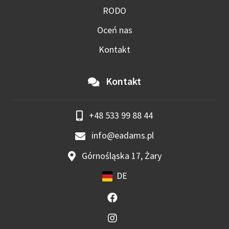
RODO
Oceń nas
Kontakt
Kontakt
+48 533 99 88 44
info@eadams.pl
Górnośląska 17, Żary
DE