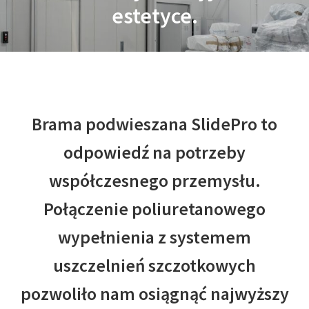
estetyce.
Brama podwieszana SlidePro to
odpowiedź na potrzeby
współczesnego przemysłu.
Połączenie poliuretanowego
wypełnienia z systemem
uszczelnień szczotkowych
pozwoliło nam osiągnąć najwyższy