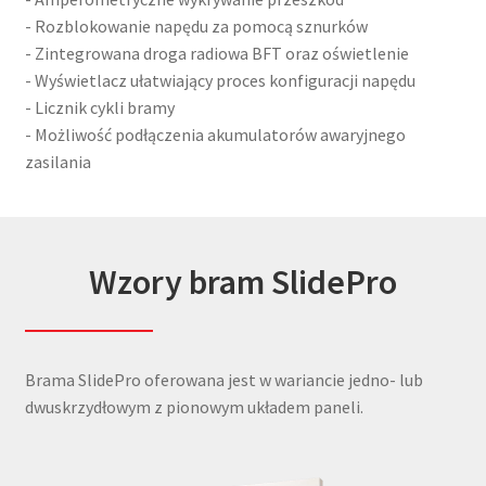
- Rozblokowanie napędu za pomocą sznurków
- Zintegrowana droga radiowa BFT oraz oświetlenie
- Wyświetlacz ułatwiający proces konfiguracji napędu
- Licznik cykli bramy
- Możliwość podłączenia akumulatorów awaryjnego
zasilania
Wzory bram SlidePro
Brama SlidePro oferowana jest w wariancie jedno- lub
dwuskrzydłowym z pionowym układem paneli.