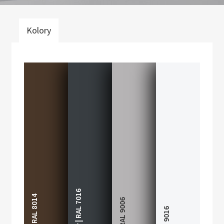
Kolory
Grafitowy | RAL 7016