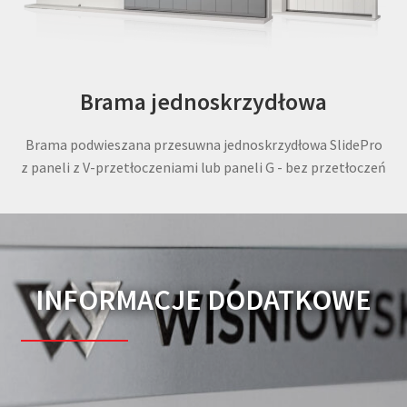
Brama jednoskrzydłowa
Brama podwieszana przesuwna jednoskrzydłowa SlidePro
z paneli z V-przetłoczeniami lub paneli G - bez przetłoczeń
INFORMACJE DODATKOWE