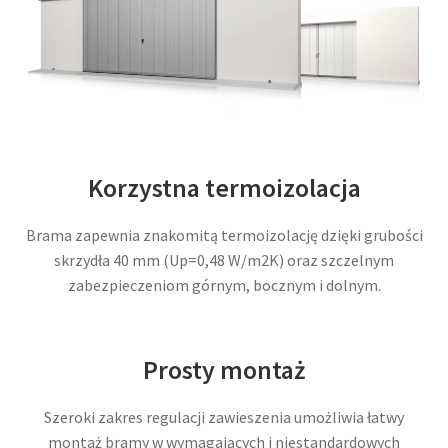
Korzystna termoizolacja
Brama zapewnia znakomitą termoizolację dzięki grubości
skrzydła 40 mm (Up​=0,48 W/m2K) oraz szczelnym
zabezpieczeniom górnym, bocznym i dolnym.
Prosty montaż
Szeroki zakres regulacji zawieszenia umożliwia łatwy
montaż bramy w wymagających i niestandardowych