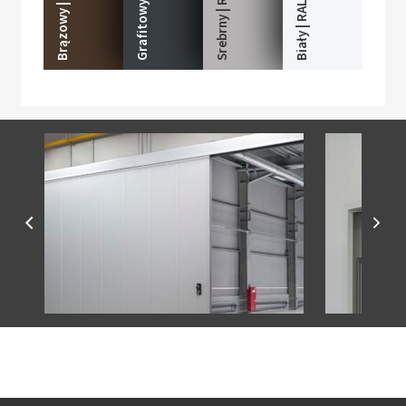
Brązowy | RAL 8014
Srebrny | RAL 9006
Biały | RAL 9016