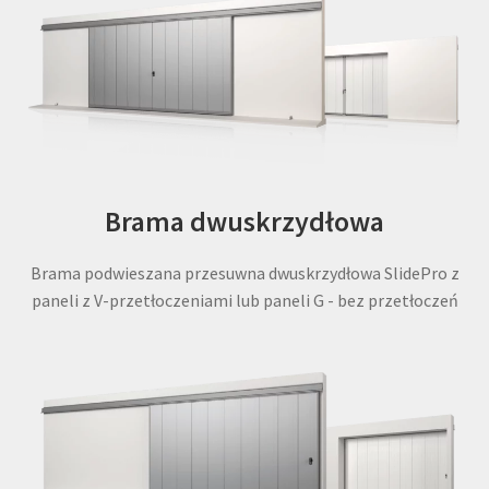
Brama dwuskrzydłowa
Brama podwieszana przesuwna dwuskrzydłowa SlidePro z
paneli z V-przetłoczeniami lub paneli G - bez przetłoczeń