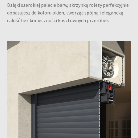
Dzięki szerokiej palecie barw, skrzynkę rolety perfekcyjnie
dopasujesz do koloru okien, tworząc spójną i elegancką
całość bez konieczności kosztownych przeróbek.