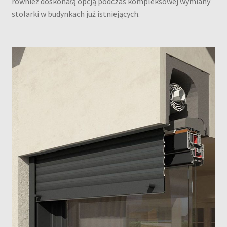
również doskonałą opcją podczas kompleksowej wymiany
stolarki w budynkach już istniejących.