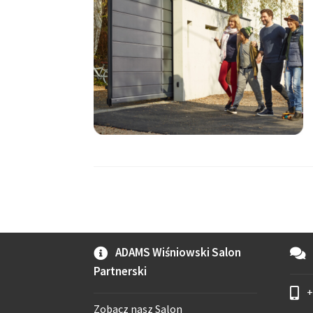
ADAMS Wiśniowski Salon
Partnerski
+
Zobacz nasz Salon