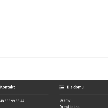
Kontakt
Dla domu
Bramy
48 533 99 88 44
Drzwi i okna