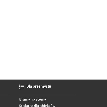
Dla przemysłu
Bramy i systemy
Stolarka dla obiektów