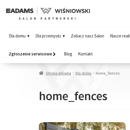
Dla domu
Dla przemysłu
Zobacz nasz Salon
Nasze reali
Zgłoszenie serwisowe
Blog
Kontakt
Strona główna
Dla domu
home_fences
home_fences