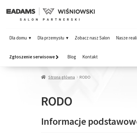
Dla domu
Dla przemysłu
Zobacz nasz Salon
Nasze reali
Zgłoszenie serwisowe
Blog
Kontakt
Strona główna
RODO
RODO
Informacje podstawow