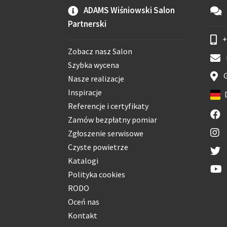
ADAMS Wiśniowski Salon
Partnerski
+
Zobacz nasz Salon
Szybka wycena
G
Nasze realizacje
Inspiracje
Referencje i certyfikaty
Zamów bezpłatny pomiar
Zgłoszenie serwisowe
Czyste powietrze
Katalogi
Polityka cookies
RODO
Oceń nas
Kontakt