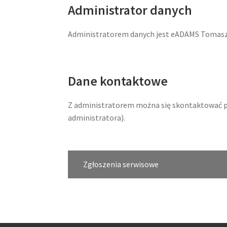
Administrator danych
Administratorem danych jest eADAMS Tomasz S
Dane kontaktowe
Z administratorem można się skontaktować po
administratora).
Zgłoszenia serwisowe