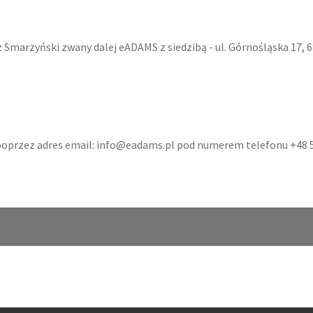
marzyński zwany dalej eADAMS z siedzibą - ul. Górnośląska 17, 6
przez adres email: info@eadams.pl pod numerem telefonu +48 533