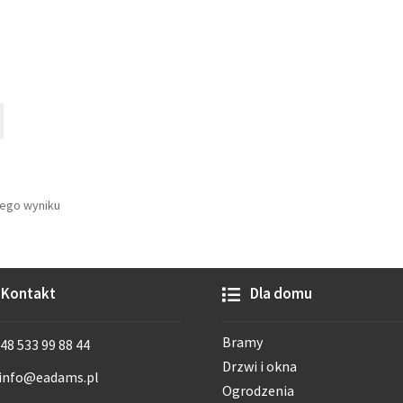
nego wyniku
Kontakt
Dla domu
Bramy
48 533 99 88 44
Drzwi i okna
info@eadams.pl
Ogrodzenia