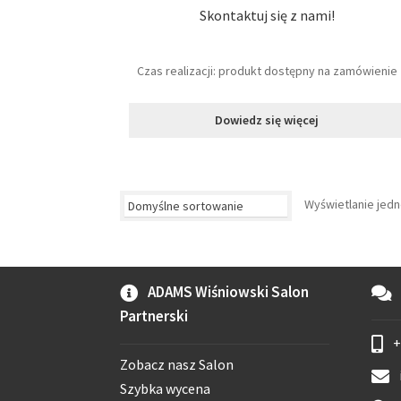
Skontaktuj się z nami!
Czas realizacji: produkt dostępny na zamówienie
Dowiedz się więcej
Wyświetlanie jed
ADAMS Wiśniowski Salon
Partnerski
+
Zobacz nasz Salon
Szybka wycena