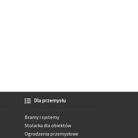
Dla przemysłu
Bramy i systemy
Stolarka dla obiektów
Ogrodzenia przemysłowe