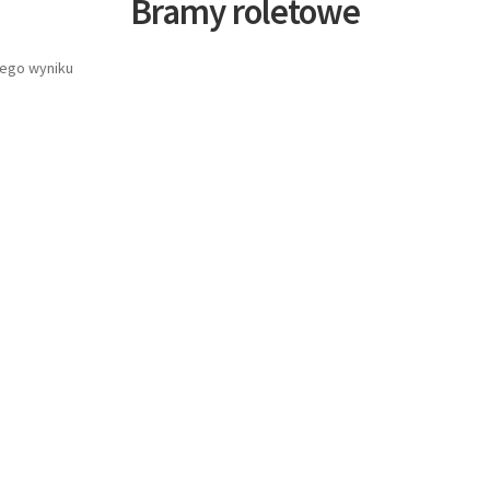
Bramy roletowe
nego wyniku