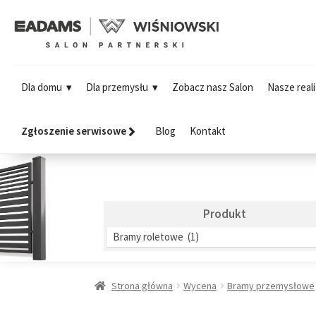
Dla domu
Dla przemysłu
Zobacz nasz Salon
Nasze reali
Zgłoszenie serwisowe
Blog
Kontakt
Produkt
Bramy roletowe (1)
Strona główna
Wycena
Bramy przemysłowe