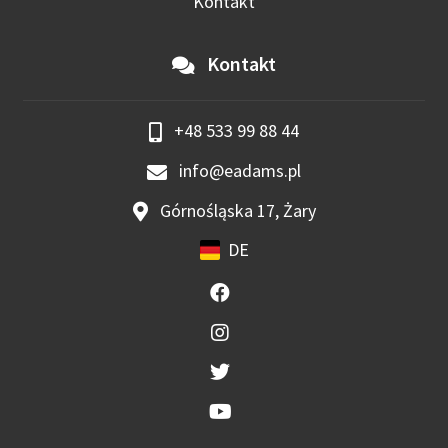
Kontakt
Kontakt
+48 533 99 88 44
info@eadams.pl
Górnośląska 17, Żary
DE