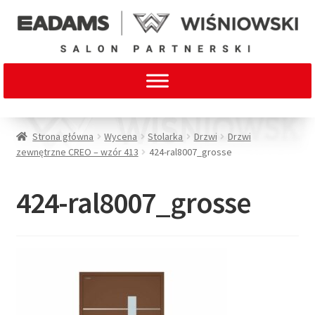
Strona główna
Wycena
Stolarka
Drzwi
Drzwi
zewnętrzne CREO – wzór 413
424-ral8007_grosse
424-ral8007_grosse