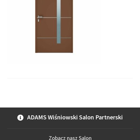
ADAMS Wiśniowski Salon Partnerski
Zobacz nasz Salon