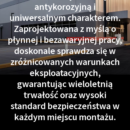
antykorozyjną i
uniwersalnym charakterem.
Zaprojektowana z myślą o
płynnej i bezawaryjnej pracy,
doskonale sprawdza się w
zróżnicowanych warunkach
eksploatacyjnych,
gwarantując wieloletnią
trwałość oraz wysoki
standard bezpieczeństwa w
każdym miejscu montażu.