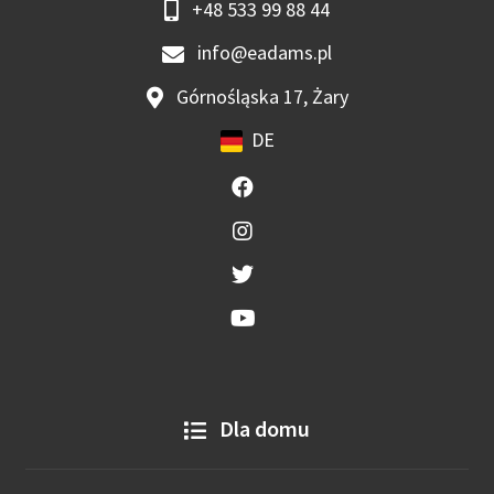
+48 533 99 88 44
info@eadams.pl
Górnośląska 17, Żary
DE
Dla domu