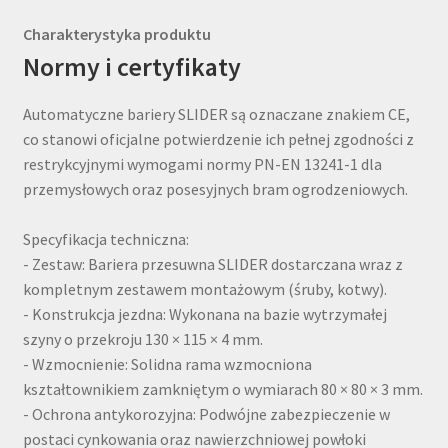
Charakterystyka produktu
Normy i certyfikaty
Automatyczne bariery SLIDER są oznaczane znakiem CE,
co stanowi oficjalne potwierdzenie ich pełnej zgodności z
restrykcyjnymi wymogami normy PN-EN 13241-1 dla
przemysłowych oraz posesyjnych bram ogrodzeniowych.
Specyfikacja techniczna:
- Zestaw: Bariera przesuwna SLIDER dostarczana wraz z
kompletnym zestawem montażowym (śruby, kotwy).
- Konstrukcja jezdna: Wykonana na bazie wytrzymałej
szyny o przekroju 130 × 115 × 4 mm.
- Wzmocnienie: Solidna rama wzmocniona
kształtownikiem zamkniętym o wymiarach 80 × 80 × 3 mm.
- Ochrona antykorozyjna: Podwójne zabezpieczenie w
postaci cynkowania oraz nawierzchniowej powłoki