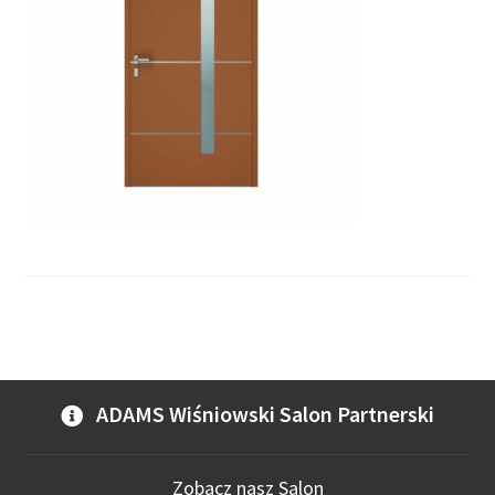
ADAMS Wiśniowski Salon Partnerski
Zobacz nasz Salon