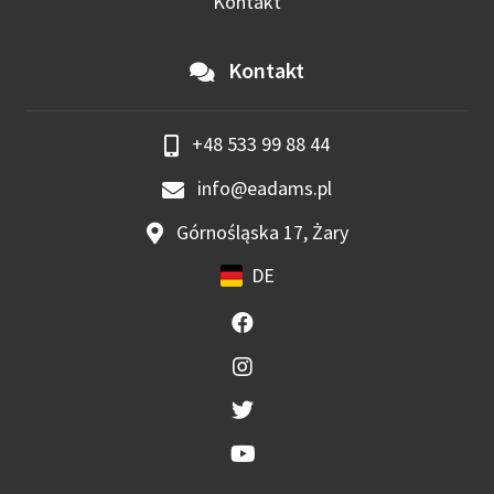
Kontakt
Kontakt
+48 533 99 88 44
info@eadams.pl
Górnośląska 17, Żary
DE