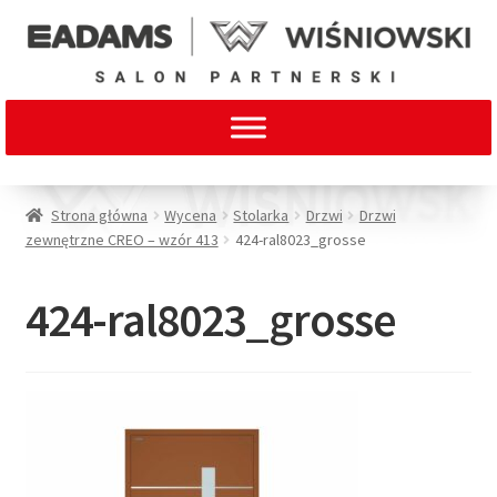
Strona główna
Wycena
Stolarka
Drzwi
Drzwi
zewnętrzne CREO – wzór 413
424-ral8023_grosse
424-ral8023_grosse