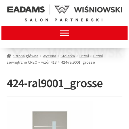
Strona główna
Wycena
Stolarka
Drzwi
Drzwi
zewnętrzne CREO – wzór 413
424-ral9001_grosse
424-ral9001_grosse