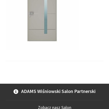
ADAMS Wiśniowski Salon Partnerski
Zobacz nasz Salon