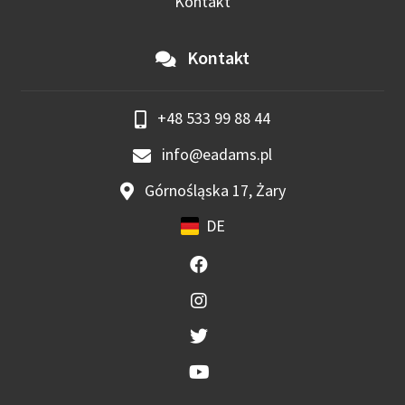
Kontakt
Kontakt
+48 533 99 88 44
info@eadams.pl
Górnośląska 17, Żary
DE