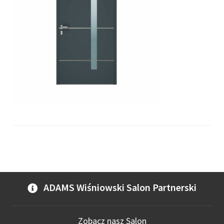
ADAMS Wiśniowski Salon Partnerski
Zobacz nasz Salon