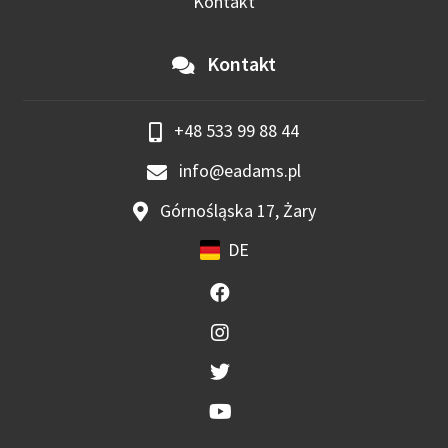
Kontakt
Kontakt
+48 533 99 88 44
info@eadams.pl
Górnośląska 17, Żary
DE