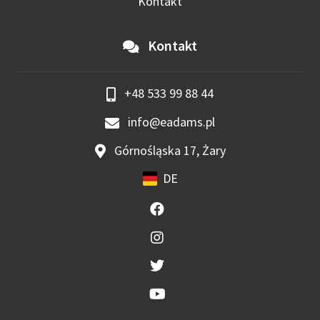
Kontakt
Kontakt
+48 533 99 88 44
info@eadams.pl
Górnośląska 17, Żary
DE