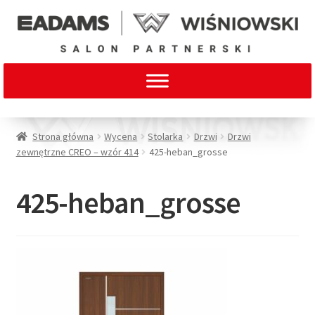
Strona główna
Wycena
Stolarka
Drzwi
Drzwi
zewnętrzne CREO – wzór 414
425-heban_grosse
425-heban_grosse