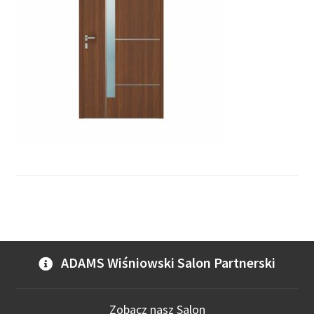
ADAMS Wiśniowski Salon Partnerski
Zobacz nasz Salon