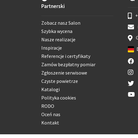
Partnerski
+
Zobacz nasz Salon
Szybka wycena
G
Nasze realizacje
Inspiracje
Referencje i certyfikaty
Zamów bezpłatny pomiar
Zgłoszenie serwisowe
Czyste powietrze
Katalogi
Polityka cookies
RODO
Oceń nas
Kontakt