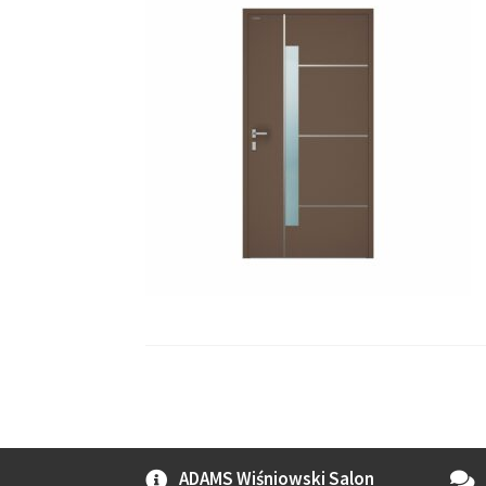
ADAMS Wiśniowski Salon