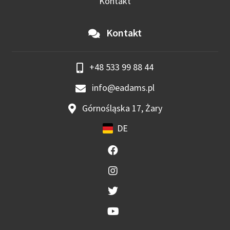
Kontakt
Kontakt
+48 533 99 88 44
info@eadams.pl
Górnośląska 17, Żary
DE