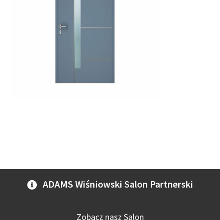
ADAMS Wiśniowski Salon Partnerski
Zobacz nasz Salon