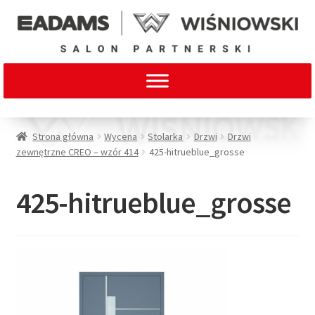
Strona główna
Wycena
Stolarka
Drzwi
Drzwi
zewnętrzne CREO – wzór 414
425-hitrueblue_grosse
425-hitrueblue_grosse