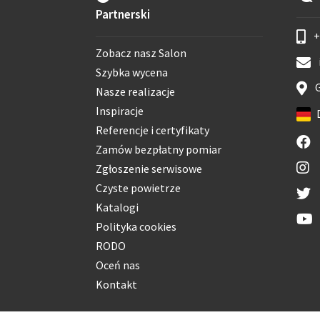
Partnerski
+
Zobacz nasz Salon
Szybka wycena
G
Nasze realizacje
Inspiracje
Referencje i certyfikaty
Zamów bezpłatny pomiar
Zgłoszenie serwisowe
Czyste powietrze
Katalogi
Polityka cookies
RODO
Oceń nas
Kontakt