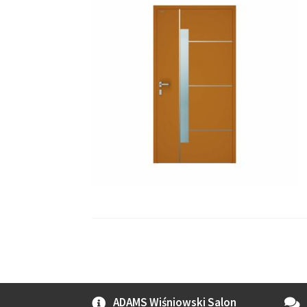
ADAMS Wiśniowski Salon