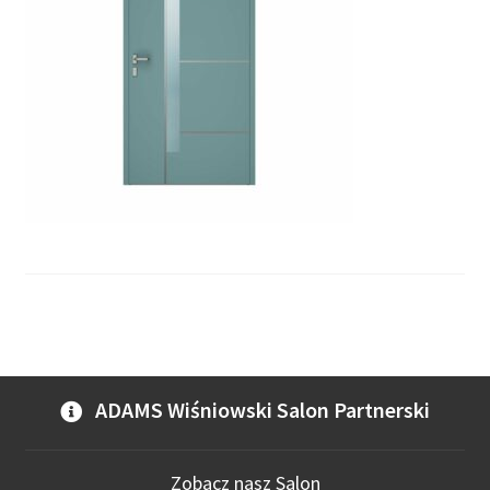
ADAMS Wiśniowski Salon Partnerski
Zobacz nasz Salon