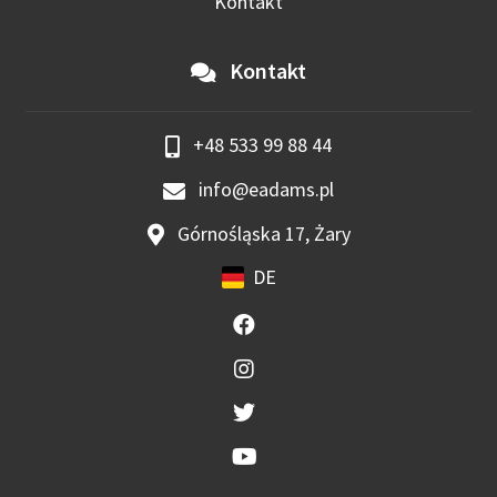
Kontakt
Kontakt
+48 533 99 88 44
info@eadams.pl
Górnośląska 17, Żary
DE