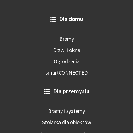
Dla domu
Bramy
Drzwi i okna
Ogrodzenia
smartCONNECTED
Dla przemysłu
Bramy i systemy
Stolarka dla obiektów