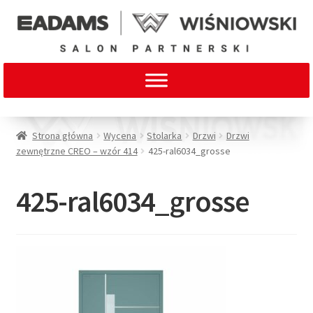
Strona główna
Wycena
Stolarka
Drzwi
Drzwi
zewnętrzne CREO – wzór 414
425-ral6034_grosse
425-ral6034_grosse