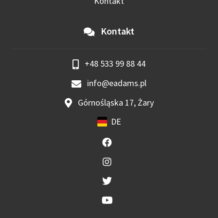
Kontakt
Kontakt
+48 533 99 88 44
info@eadams.pl
Górnośląska 17, Żary
DE