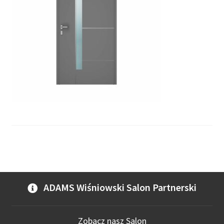
ADAMS Wiśniowski Salon Partnerski
Zobacz nasz Salon