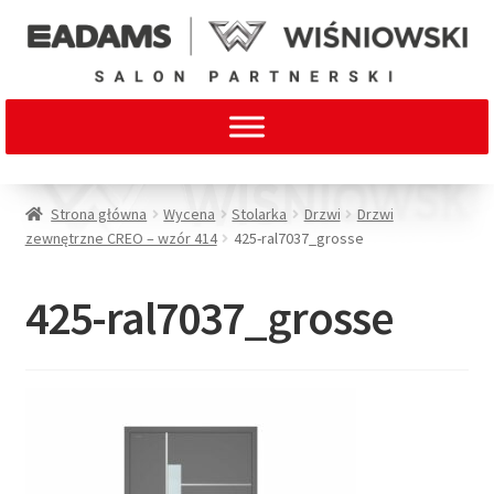
Strona główna
Wycena
Stolarka
Drzwi
Drzwi
zewnętrzne CREO – wzór 414
425-ral7037_grosse
425-ral7037_grosse