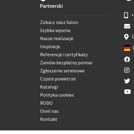
Partnerski
+
Zobacz nasz Salon
Szybka wycena
G
Nasze realizacje
Inspiracje
Referencje i certyfikaty
Zamów bezpłatny pomiar
Zgłoszenie serwisowe
Czyste powietrze
Katalogi
Polityka cookies
RODO
Oceń nas
Kontakt