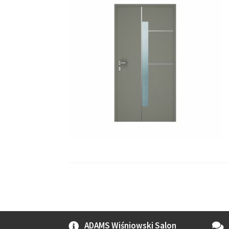
ADAMS Wiśniowski Salon