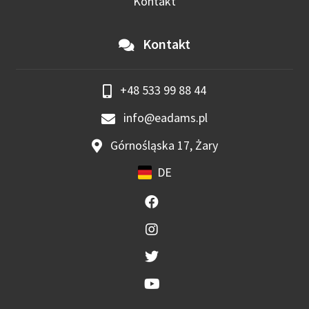
Kontakt
Kontakt
+48 533 99 88 44
info@eadams.pl
Górnośląska 17, Żary
DE