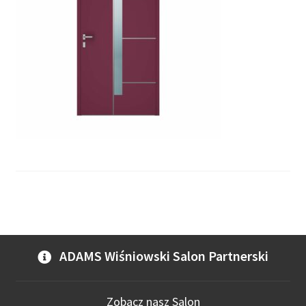
ADAMS Wiśniowski Salon Partnerski
Zobacz nasz Salon