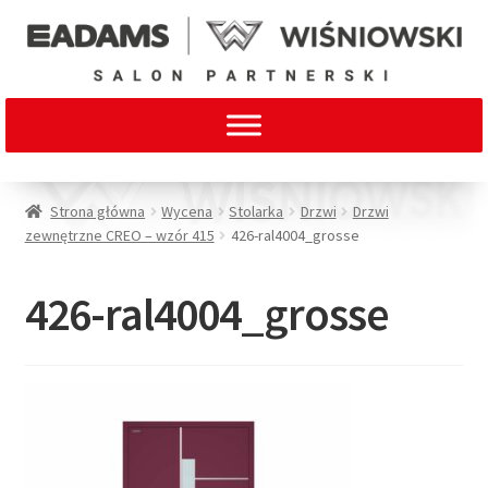
Strona główna
Wycena
Stolarka
Drzwi
Drzwi
zewnętrzne CREO – wzór 415
426-ral4004_grosse
426-ral4004_grosse