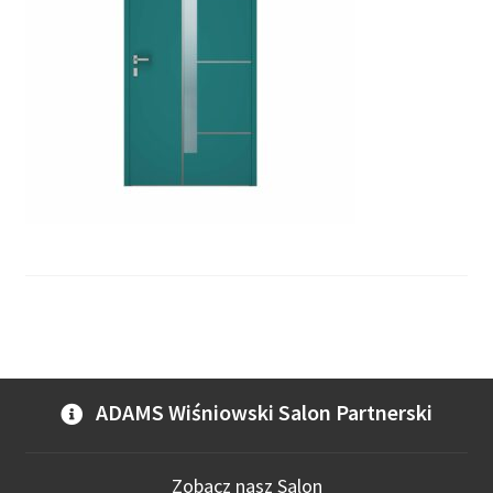
ADAMS Wiśniowski Salon Partnerski
Zobacz nasz Salon