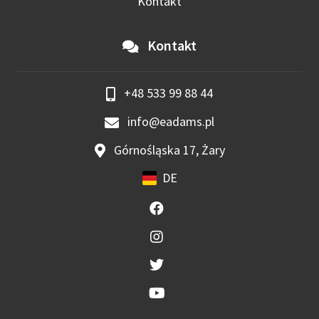
Kontakt
Kontakt
+48 533 99 88 44
info@eadams.pl
Górnośląska 17, Żary
DE