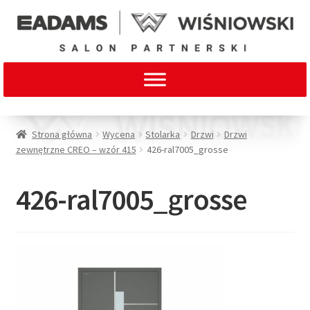
Strona główna
Wycena
Stolarka
Drzwi
Drzwi
zewnętrzne CREO – wzór 415
426-ral7005_grosse
426-ral7005_grosse