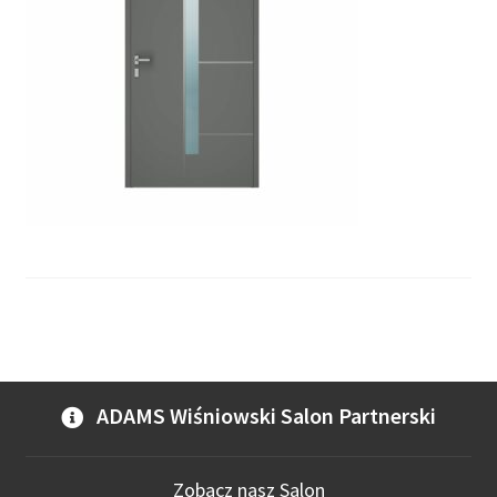
ADAMS Wiśniowski Salon Partnerski
Zobacz nasz Salon