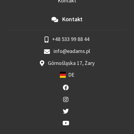
Kontakt
Kontakt
+48 533 99 88 44
info@eadams.pl
Górnośląska 17, Żary
DE