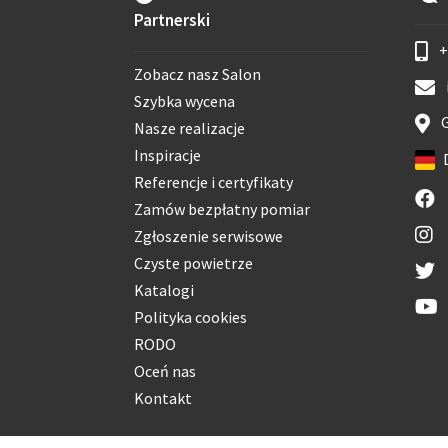
Partnerski
+
Zobacz nasz Salon
Szybka wycena
G
Nasze realizacje
Inspiracje
Referencje i certyfikaty
Zamów bezpłatny pomiar
Zgłoszenie serwisowe
Czyste powietrze
Katalogi
Polityka cookies
RODO
Oceń nas
Kontakt