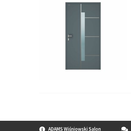
ADAMS Wiśniowski Salon