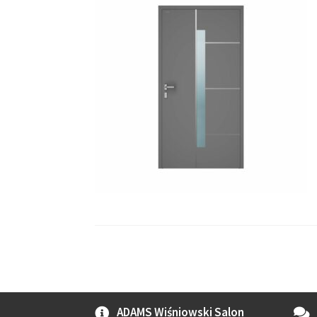
ADAMS Wiśniowski Salon