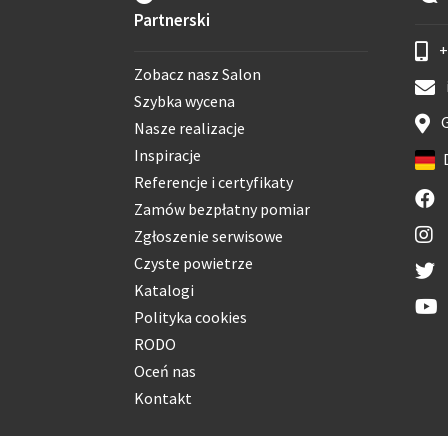
Partnerski
+
Zobacz nasz Salon
Szybka wycena
G
Nasze realizacje
Inspiracje
Referencje i certyfikaty
Zamów bezpłatny pomiar
Zgłoszenie serwisowe
Czyste powietrze
Katalogi
Polityka cookies
RODO
Oceń nas
Kontakt