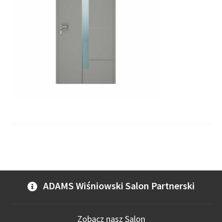
ADAMS Wiśniowski Salon Partnerski
Zobacz nasz Salon