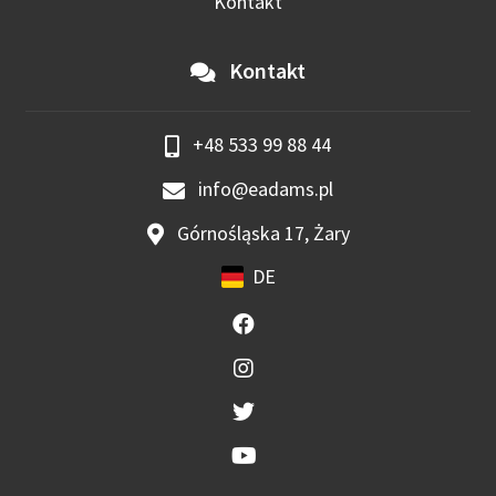
Kontakt
Kontakt
+48 533 99 88 44
info@eadams.pl
Górnośląska 17, Żary
DE