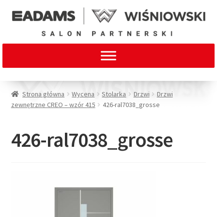
Strona główna
Wycena
Stolarka
Drzwi
Drzwi
zewnętrzne CREO – wzór 415
426-ral7038_grosse
426-ral7038_grosse