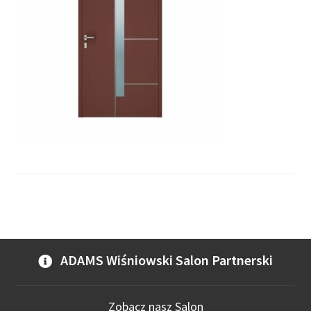
ADAMS Wiśniowski Salon Partnerski
Zobacz nasz Salon