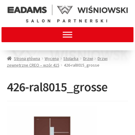
Strona główna
Wycena
Stolarka
Drzwi
Drzwi
zewnętrzne CREO – wzór 415
426-ral8015_grosse
426-ral8015_grosse