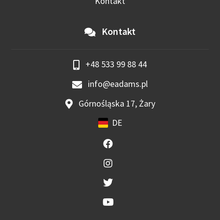
Kontakt
Kontakt
+48 533 99 88 44
info@eadams.pl
Górnośląska 17, Żary
DE