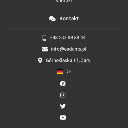
Kontakt
Kontakt
+48 533 99 88 44
info@eadams.pl
Górnośląska 17, Żary
DE