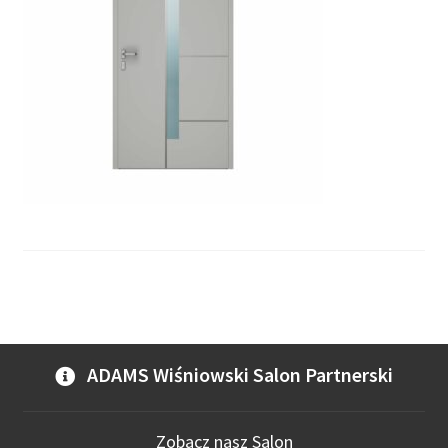
ADAMS Wiśniowski Salon Partnerski
Zobacz nasz Salon