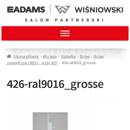
Strona główna
Wycena
Stolarka
Drzwi
Drzwi
zewnętrzne CREO – wzór 415
426-ral9016_grosse
426-ral9016_grosse