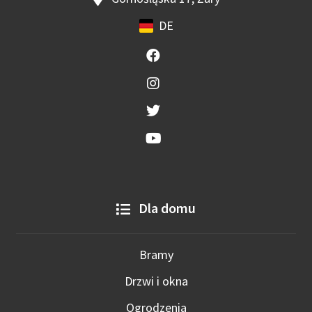
DE
Dla domu
Bramy
Drzwi i okna
Ogrodzenia