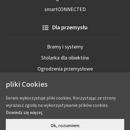
smartCONNECTED
Dla przemysłu
Bramy i systemy
Stolarka dla obiektów
Ogrodzenia przemysłowe
Technologie inteligentne
pliki Cookies
Serwis wykorzystuje pliki cookies. Korzystając ze strony
wyrażasz zgodę na wykorzystywanie plików cookies.
Dowiedz się więcej.
0
Ok, rozumiem
Copyright © by
eADAMS
- ADAMS Wiśniowski Salon Partnerski