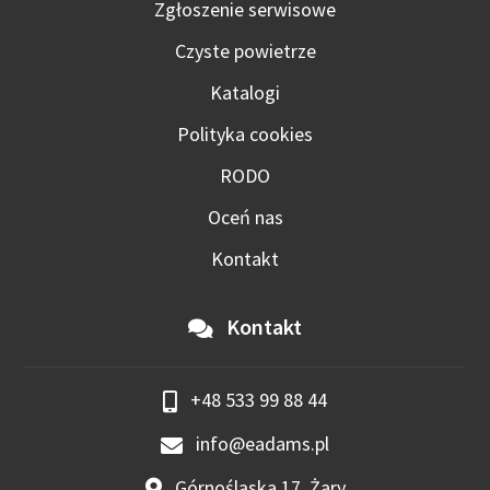
Zgłoszenie serwisowe
Czyste powietrze
Katalogi
Polityka cookies
RODO
Oceń nas
Kontakt
Kontakt
+48 533 99 88 44
info@eadams.pl
Górnośląska 17, Żary