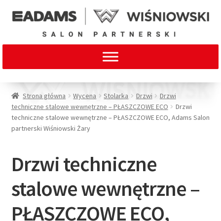
Strona główna
Wycena
Stolarka
Drzwi
Drzwi
techniczne stalowe wewnętrzne – PŁASZCZOWE ECO
Drzwi
techniczne stalowe wewnętrzne – PŁASZCZOWE ECO, Adams Salon
partnerski Wiśniowski Żary
Drzwi techniczne
stalowe wewnętrzne –
PŁASZCZOWE ECO,