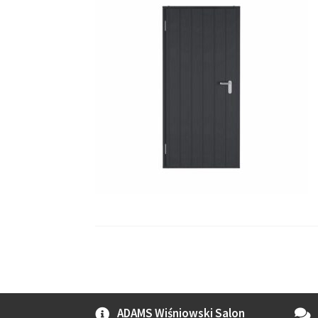
ADAMS Wiśniowski Salon