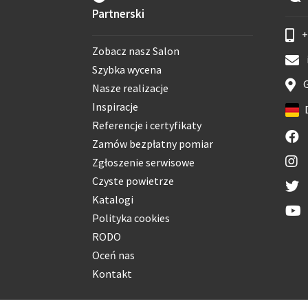
Partnerski
+
Zobacz nasz Salon
Szybka wycena
G
Nasze realizacje
Inspiracje
Referencje i certyfikaty
Zamów bezpłatny pomiar
Zgłoszenie serwisowe
Czyste powietrze
Katalogi
Polityka cookies
RODO
Oceń nas
Kontakt