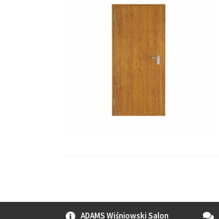
ADAMS Wiśniowski Salon