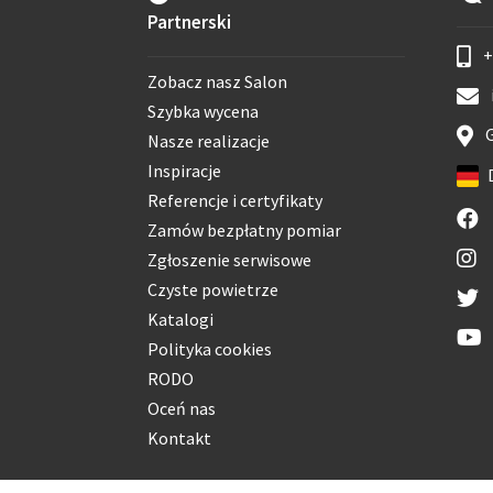
Partnerski
+
Zobacz nasz Salon
Szybka wycena
G
Nasze realizacje
Inspiracje
Referencje i certyfikaty
Zamów bezpłatny pomiar
Zgłoszenie serwisowe
Czyste powietrze
Katalogi
Polityka cookies
RODO
Oceń nas
Kontakt