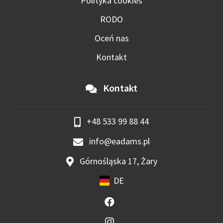
Polityka cookies
RODO
Oceń nas
Kontakt
Kontakt
+48 533 99 88 44
info@eadams.pl
Górnośląska 17, Żary
DE