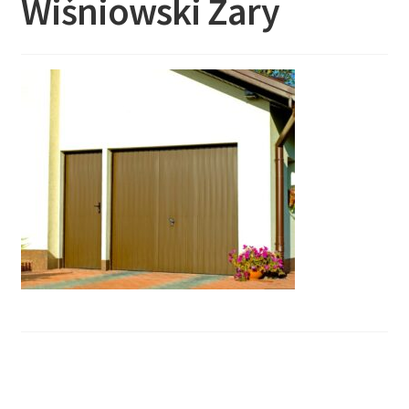
Wiśniowski Żary