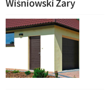
Wiśniowski Żary