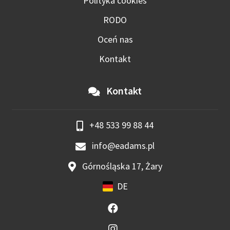
Polityka cookies
RODO
Oceń nas
Kontakt
Kontakt
+48 533 99 88 44
info@eadams.pl
Górnośląska 17, Żary
DE