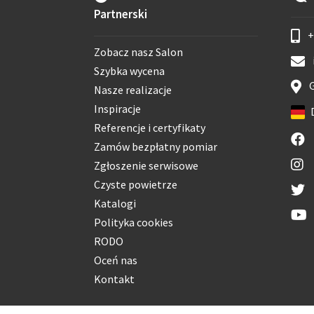
Partnerski
+
Zobacz nasz Salon
Szybka wycena
G
Nasze realizacje
Inspiracje
Referencje i certyfikaty
Zamów bezpłatny pomiar
Zgłoszenie serwisowe
Czyste powietrze
Katalogi
Polityka cookies
RODO
Oceń nas
Kontakt