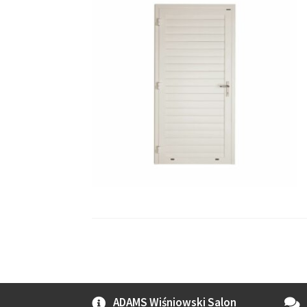
ADAMS Wiśniowski Salon