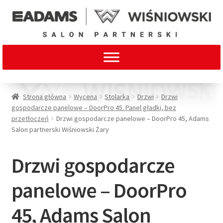
Strona główna
Wycena
Stolarka
Drzwi
Drzwi
gospodarcze panelowe – DoorPro 45. Panel gładki, bez
przetłoczeń
Drzwi gospodarcze panelowe – DoorPro 45, Adams
Salon partnerski Wiśniowski Żary
Drzwi gospodarcze
panelowe – DoorPro
45, Adams Salon