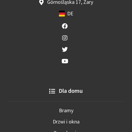
Górnośląska 17, Żary
DE
Dla domu
Bramy
Drzwi i okna