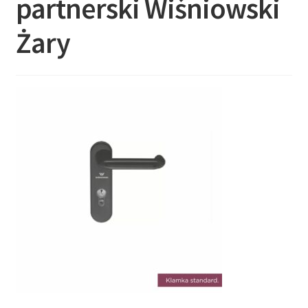
partnerski Wiśniowski
Żary