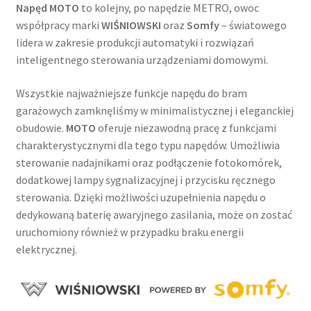
Napęd MOTO
to kolejny, po napędzie METRO, owoc
współpracy marki
WIŚNIOWSKI
oraz
Somfy
– światowego
lidera w zakresie produkcji automatyki i rozwiązań
inteligentnego sterowania urządzeniami domowymi.
Wszystkie najważniejsze funkcje napędu do bram
garażowych zamknęliśmy w minimalistycznej i eleganckiej
obudowie.
MOTO
oferuje niezawodną pracę z funkcjami
charakterystycznymi dla tego typu napędów. Umożliwia
sterowanie nadajnikami oraz podłączenie fotokomórek,
dodatkowej lampy sygnalizacyjnej i przycisku ręcznego
sterowania. Dzięki możliwości uzupełnienia napędu o
dedykowaną baterię awaryjnego zasilania, może on zostać
uruchomiony również w przypadku braku energii
elektrycznej.