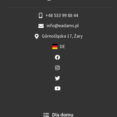
+48 533 99 88 44
info@eadams.pl
Górnośląska 17, Żary
DE
Dla domu