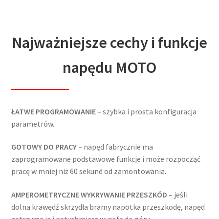
Najważniejsze cechy i funkcje
napędu MOTO
ŁATWE PROGRAMOWANIE
– szybka i prosta konfiguracja
parametrów.
GOTOWY DO PRACY –
napęd fabrycznie ma
zaprogramowane podstawowe funkcje i może rozpocząć
pracę w mniej niż 60 sekund od zamontowania.
AMPEROMETRYCZNE WYKRYWANIE PRZESZKÓD
– jeśli
dolna krawędź skrzydła bramy napotka przeszkodę, napęd
zatrzyma je i natychmiast wycofa do góry.