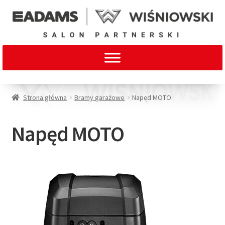
Strona główna
Bramy garażowe
Napęd MOTO
Napęd MOTO