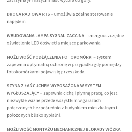
DROGA RADIOWA RTS
– umożliwia zdalne sterowanie
napędem.
WBUDOWANA LAMPA SYGNALIZACYJNA
– energooszczędne
oświetlenie LED doświetla miejsce parkowania.
MOŻLIWOŚĆ PODŁĄCZENIA FOTOKOMÓRKI
– system
zapewnia optymalną ochronę w przypadku gdy pomiędzy
fotokomórkami pojawi się przeszkoda.
SZYNA Z ŁAŃCUCHEM WYPOSAŻONA W SYSTEM
WYGŁUSZAJĄCY
– zapewnia cichą i płynną pracę, co jest
niezwykle ważne przede wszystkim w garażach
połączonych bezpośrednio z budynkiem mieszkalnym i
położonych blisko sypialni.
MOŻLIWOŚĆ MONTAŻU MECHANICZNEJ BLOKADY WÓZKA