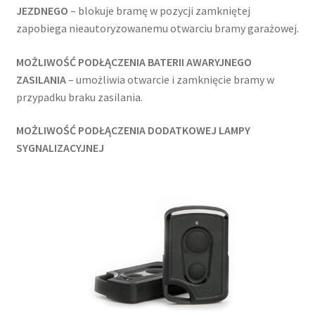
JEZDNEGO
– blokuje bramę w pozycji zamkniętej
zapobiega nieautoryzowanemu otwarciu bramy garażowej.
MOŻLIWOŚĆ PODŁĄCZENIA BATERII AWARYJNEGO
ZASILANIA
– umożliwia otwarcie i zamknięcie bramy w
przypadku braku zasilania.
MOŻLIWOŚĆ PODŁĄCZENIA DODATKOWEJ LAMPY
SYGNALIZACYJNEJ