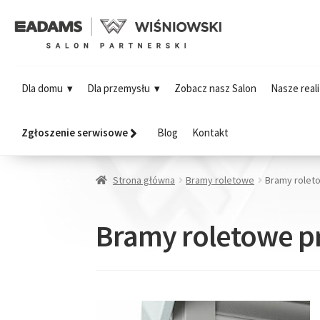
Dla domu
Dla przemysłu
Zobacz nasz Salon
Nasze reali
Zgłoszenie serwisowe
Blog
Kontakt
Strona główna
Bramy roletowe
Bramy rolet
Bramy roletowe p