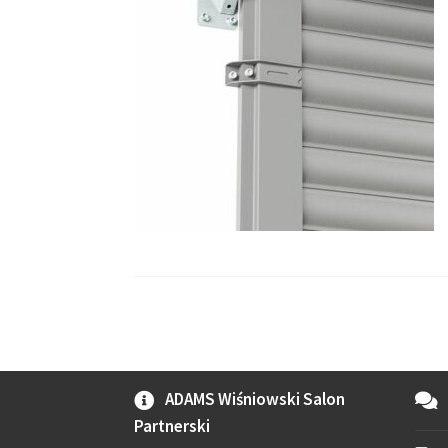
ADAMS Wiśniowski Salon
Partnerski