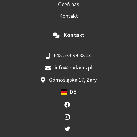
Oceń nas
Kontakt
Kontakt
+48 533 99 88 44
info@eadams.pl
Górnośląska 17, Żary
DE