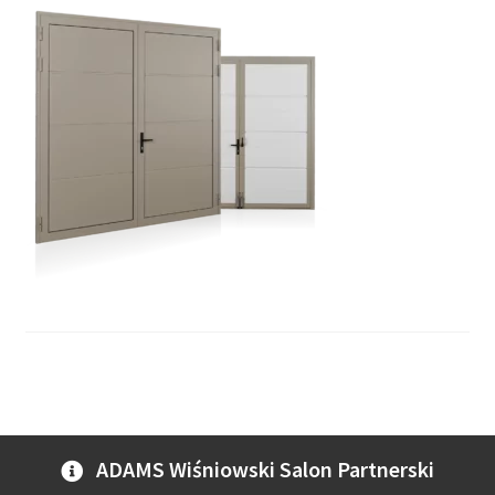
ADAMS Wiśniowski Salon Partnerski