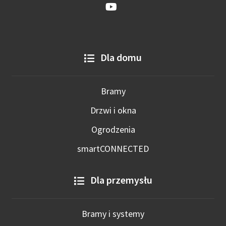
Dla domu
Bramy
Drzwi i okna
Ogrodzenia
smartCONNECTED
Dla przemysłu
Bramy i systemy