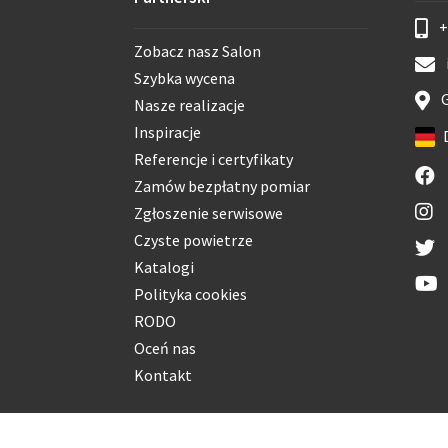
+
Zobacz nasz Salon
Szybka wycena
G
Nasze realizacje
Inspiracje
Referencje i certyfikaty
Zamów bezpłatny pomiar
Zgłoszenie serwisowe
Czyste powietrze
Katalogi
Polityka cookies
RODO
Oceń nas
Kontakt