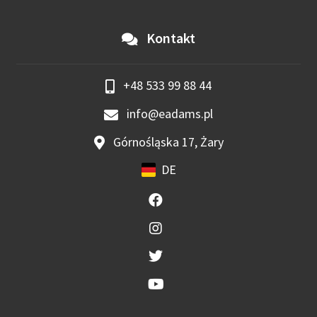
Kontakt
+48 533 99 88 44
info@eadams.pl
Górnośląska 17, Żary
DE