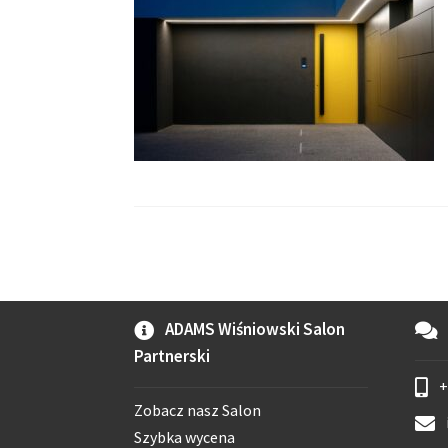
ADAMS Wiśniowski Salon
Partnerski
+
Zobacz nasz Salon
Szybka wycena