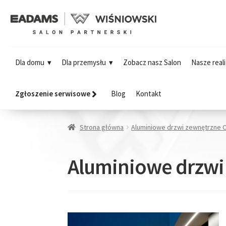
Dla domu
Dla przemysłu
Zobacz nasz Salon
Nasze reali
Zgłoszenie serwisowe
Blog
Kontakt
Strona główna
Aluminiowe drzwi zewnętrzne 
Aluminiowe drzwi