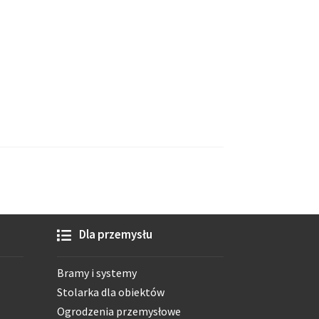
Dla przemysłu
Bramy i systemy
Stolarka dla obiektów
Ogrodzenia przemysłowe