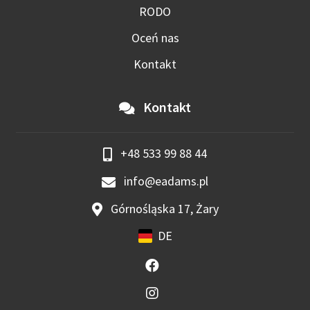
RODO
Oceń nas
Kontakt
Kontakt
+48 533 99 88 44
info@eadams.pl
Górnośląska 17, Żary
DE