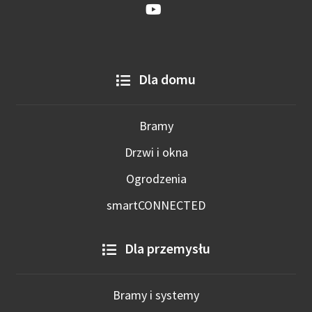
Dla domu
Bramy
Drzwi i okna
Ogrodzenia
smartCONNECTED
Dla przemysłu
Bramy i systemy