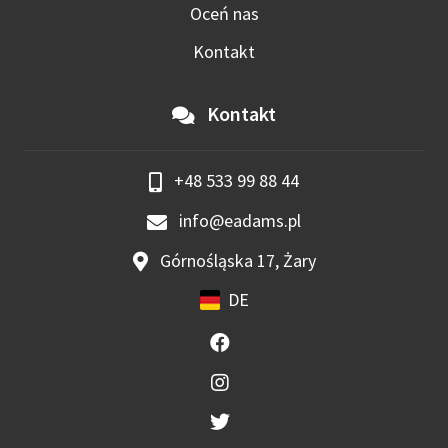
Oceń nas
Kontakt
Kontakt
+48 533 99 88 44
info@eadams.pl
Górnośląska 17, Żary
DE