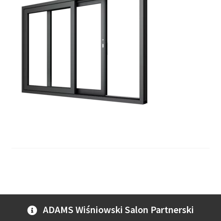
ADAMS Wiśniowski Salon Partnerski