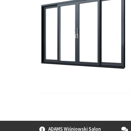
ADAMS Wiśniowski Salon