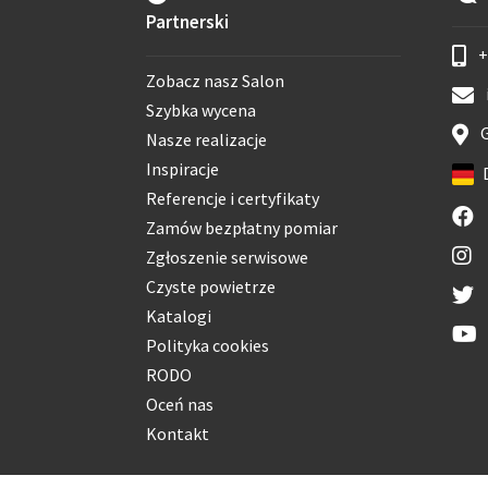
Partnerski
+
Zobacz nasz Salon
Szybka wycena
G
Nasze realizacje
Inspiracje
Referencje i certyfikaty
Zamów bezpłatny pomiar
Zgłoszenie serwisowe
Czyste powietrze
Katalogi
Polityka cookies
RODO
Oceń nas
Kontakt