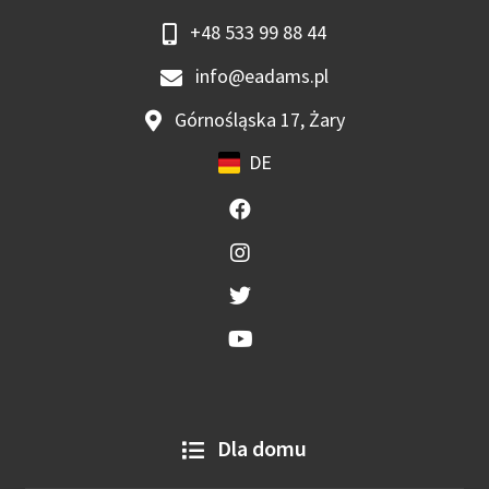
+48 533 99 88 44
info@eadams.pl
Górnośląska 17, Żary
DE
Dla domu