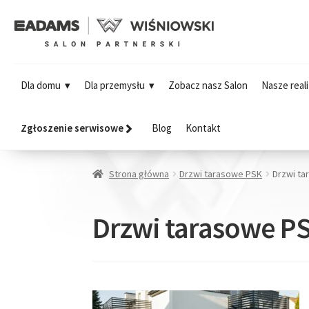
Dla domu
Dla przemysłu
Zobacz nasz Salon
Nasze reali
Zgłoszenie serwisowe
Blog
Kontakt
Strona główna
Drzwi tarasowe PSK
Drzwi ta
Drzwi tarasowe P