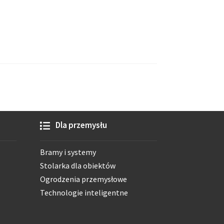
Dla przemysłu
Bramy i systemy
Stolarka dla obiektów
Ogrodzenia przemysłowe
Technologie inteligentne