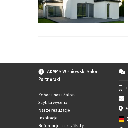
ADAMS Wiśniowski Salon
Partnerski
+
Zobacz nasz Salon
Szybka wycena
G
Nasze realizacje
Inspiracje
Referencje i certyfikaty