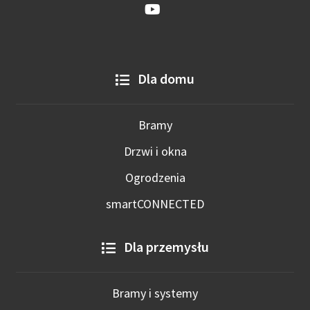
Dla domu
Bramy
Drzwi i okna
Ogrodzenia
smartCONNECTED
Dla przemysłu
Bramy i systemy