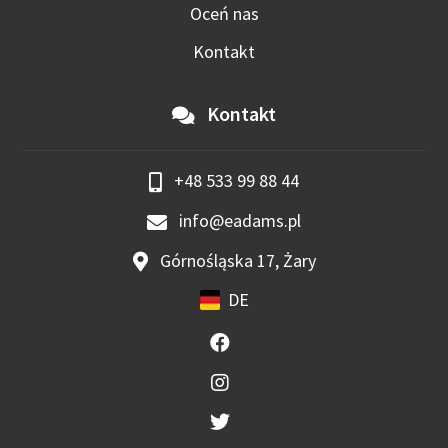
Oceń nas
Kontakt
Kontakt
+48 533 99 88 44
info@eadams.pl
Górnośląska 17, Żary
DE