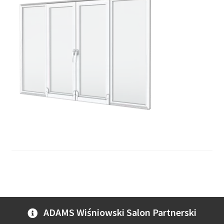
ADAMS Wiśniowski Salon Partnerski