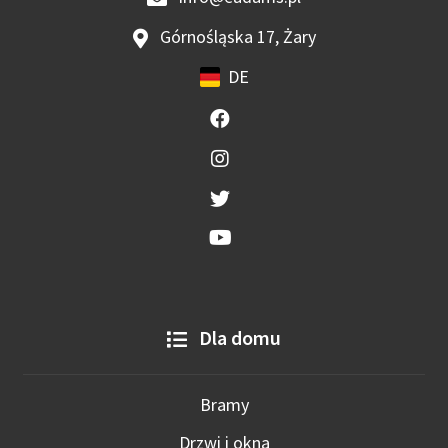
Górnośląska 17, Żary
DE
Dla domu
Bramy
Drzwi i okna