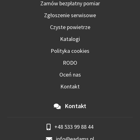
Zamów bezpłatny pomiar
Zgłoszenie serwisowe
Czyste powietrze
Katalogi
Polityka cookies
RODO
Oceń nas
Kontakt
Kontakt
+48 533 99 88 44
info@eadams.pl