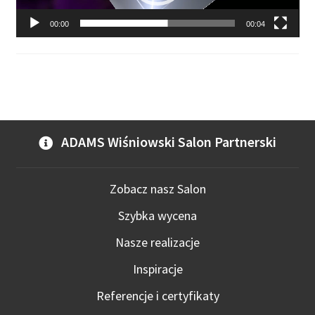
00:00
00:04
ADAMS Wiśniowski Salon Partnerski
Zobacz nasz Salon
Szybka wycena
Nasze realizacje
Inspiracje
Referencje i certyfikaty