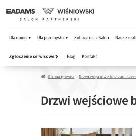
Dla domu
Dla przemysłu
Zobacz nasz Salon
Nasze reali
Zgłoszenie serwisowe
Blog
Kontakt
Strona główna
Drzwi wejściowe bez zadaszen
Drzwi wejściowe 