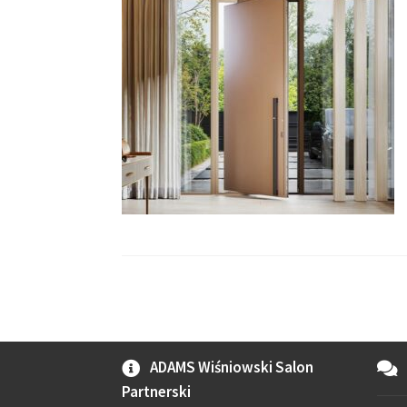
ADAMS Wiśniowski Salon
Partnerski